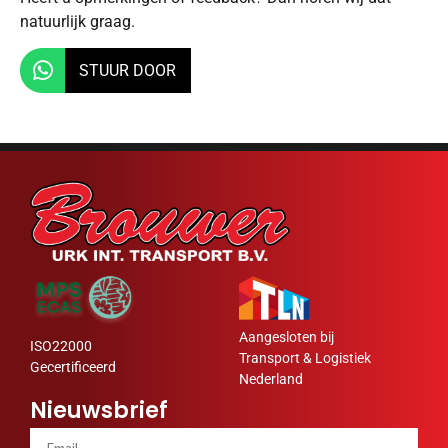
natuurlijk graag.
STUUR DOOR
Aangesloten bij
ISO22000
Transport & Logistiek
Gecertificeerd
Nederland
Nieuwsbrief