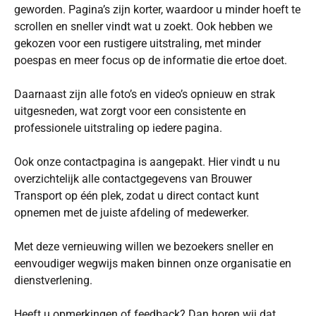
geworden. Pagina’s zijn korter, waardoor u minder hoeft te
scrollen en sneller vindt wat u zoekt. Ook hebben we
gekozen voor een rustigere uitstraling, met minder
poespas en meer focus op de informatie die ertoe doet.
Daarnaast zijn alle foto’s en video’s opnieuw en strak
uitgesneden, wat zorgt voor een consistente en
professionele uitstraling op iedere pagina.
Ook onze contactpagina is aangepakt. Hier vindt u nu
overzichtelijk alle contactgegevens van Brouwer
Transport op één plek, zodat u direct contact kunt
opnemen met de juiste afdeling of medewerker.
Met deze vernieuwing willen we bezoekers sneller en
eenvoudiger wegwijs maken binnen onze organisatie en
dienstverlening.
Heeft u opmerkingen of feedback? Dan horen wij dat