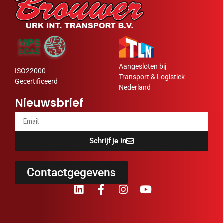
Aangesloten bij
ISO22000
Transport & Logistiek
Gecertificeerd
Nederland
Nieuwsbrief
Schrijf je in
Contactgegevens