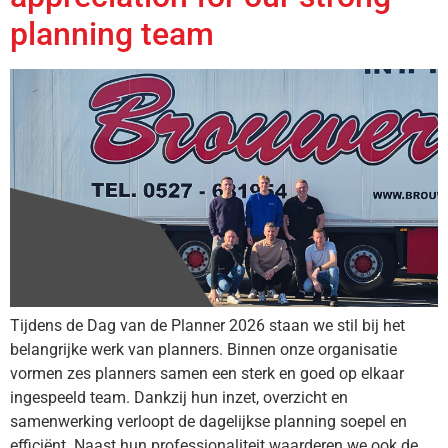
planning team
Tijdens de Dag van de Planner 2026 staan we stil bij het
belangrijke werk van planners. Binnen onze organisatie
vormen zes planners samen een sterk en goed op elkaar
ingespeeld team. Dankzij hun inzet, overzicht en
samenwerking verloopt de dagelijkse planning soepel en
efficiënt. Naast hun professionaliteit waarderen we ook de