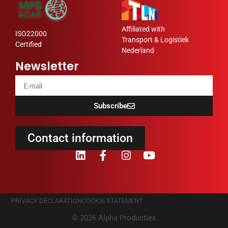
Affiliated with
ISO22000
Transport & Logistiek
Certified
Nederland
Newsletter
Subscribe
Contact information
PRIVACY DECLARATION
COOKIE STATEMENT
© 2026 Alpha Producties